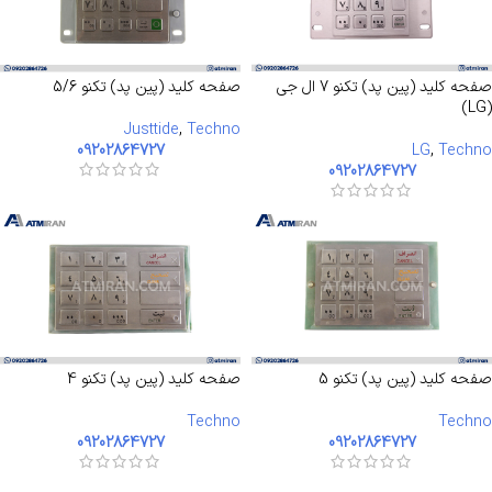
صفحه کلید (پین پد) تکنو 7 ال جی
صفحه کلید (پین پد) تکنو 5/6
(LG)
Justtide
,
Techno
09202864727
LG
,
Techno
09202864727
صفحه کلید (پین پد) تکنو 5
صفحه کلید (پین پد) تکنو 4
Techno
Techno
09202864727
09202864727