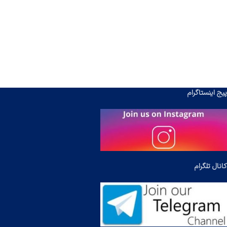
پیج اینستاگرام
کانال تلگرام