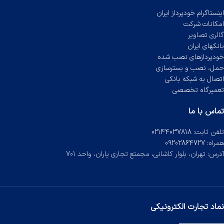
اینستاگرام خودپرداز ایران
امکانات شرکت
گالری تصاویر
بانکهای ایران
خودپردازهای نصب شده
حمل، نصب و بسترسازی
اتصال به شبکه بانکی
تعمیرگاه تخصصی
تماس با ما
تلفن ثابت:
02144037818
همراه:
09202864727
آدرس: تهران، بلوار کاشانی، مجمتع تجاری یاران، واحد 701
نماد تجارت الکترونیکی