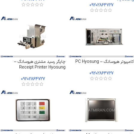
09202864727
کامپیوتر هیوسانگ – PC Hyosung
چاپگر رسید مشتری هیوسانگ –
Receipt Printer Hyosung
09202864727
09202864727