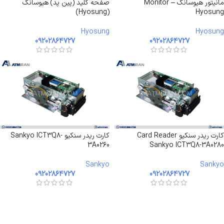
مانیتور هیوسانگ – Monitor
صفحه کلید (پین پد) هیوسانگ
(Hyosung)
Hyosung
Hyosung
Hyosung
09202864727
09202864727
کارت ریدر سنکیو Card Reader
کارت ریدر سنکیو Sankyo ICT3Q8-
3A0260
Sankyo ICT3Q8-3A0280
Sankyo
Sankyo
09202864727
09202864727