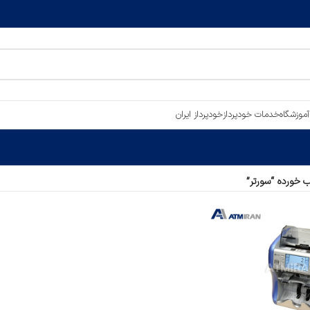
آموزشگاه
خدمات خودپرداز
خودپرداز ایران
خورده “سورتر”