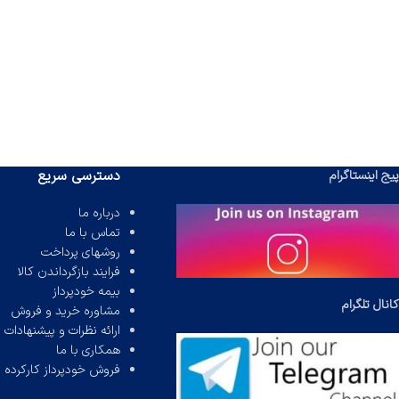
دسترسی سریع
پیج اینستاگرام
درباره ما
تماس با ما
روشهای پرداخت
فرایند بازگرداندن کالا
بیمه خودپرداز
کانال تلگرام
مشاوره خرید و فروش
ارائه نظرات و پیشنهادات
همکاری با ما
فروش خودپرداز کارکرده