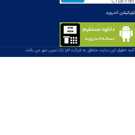
اپلیکیشن اندروید
کلیه حقوق این سایت متعلق به شرکت افرا تِک مبین مهر می باشد.