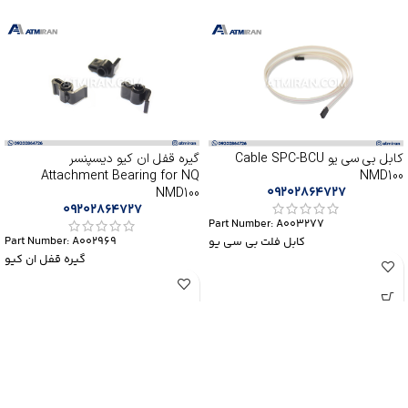
کابل بی سی یو Cable SPC-BCU
گیره قفل ان کیو دیسپنسر
Attachment Bearing for NQ
NMD100
09202864727
NMD100
09202864727
Part Number: A003277
Part Number: A002969
کابل فلت بی سی یو
گیره قفل ان کیو