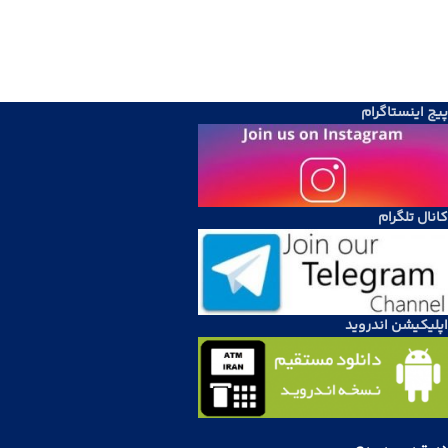
پیج اینستاگرام
کانال تلگرام
اپلیکیشن اندروید