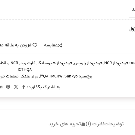
د
ژول
مقایسه
افزودن به علاقه م
ه:
خودپرداز NCR
,
خودپرداز راویس
,
خودپرداز هیوسانگ
,
کارت ریدر NCR و قطعات
ICT3Q8
برچسب:
Sankyo
,
IMCRW
,
3Q8
,
رولر
,
غلتک
,
قطعات خود
به اشتراک بگذارید:
توضیحات
نظرات (1)
تجربه های خرید