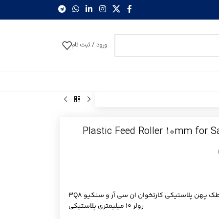
ورود / ثبت نام
ک پهن پلاستیکی کارتخوان ان سی آر و سنکیو 3Q8
رولر 10 میلیمتری پلاستیکی