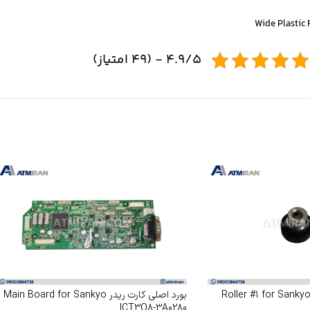
4.9/5 - (49 امتیاز)
لتک کارت ریدر سنکیو Roller #1 for Sankyo
بورد اصلی کارت ریدر Main Board for Sankyo
ICT3Q8-3A0280