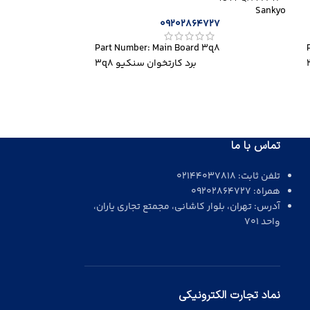
Sankyo
Sankyo
27
09202864727
Part Number: Main Board 3q8
برد کارتخوان سنکیو 3q8
تماس با ما
تلفن ثابت:
02144037818
همراه:
09202864727
آدرس: تهران، بلوار کاشانی، مجمتع تجاری یاران،
واحد 701
نماد تجارت الکترونیکی