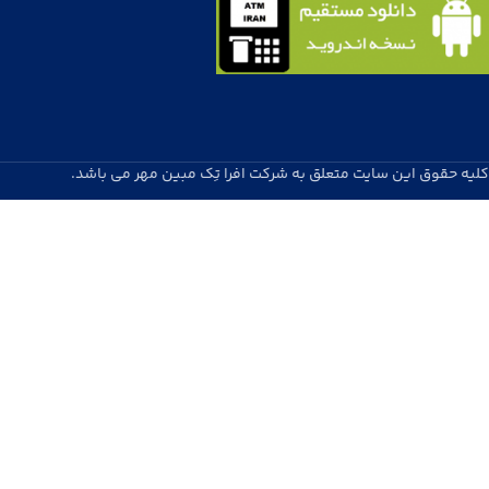
کلیه حقوق این سایت متعلق به شرکت افرا تِک مبین مهر می باشد.