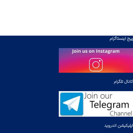
پیج اینستاگرام
کانال تلگرام
اپلیکیشن اندروید