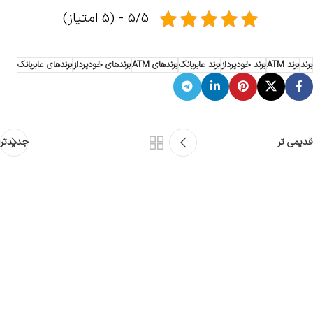
5/5 - (5 امتیاز)
برند
برند ATM
برند خودپرداز
برند عابربانک
برندهای ATM
برندهای خودپرداز
برندهای عابربانک
قدیمی تر
جدیدتر